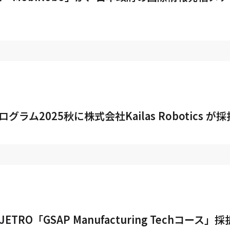
ラム2025秋に株式会社Kailas Robotics が採
s、JETRO「GSAP Manufacturing Techコ