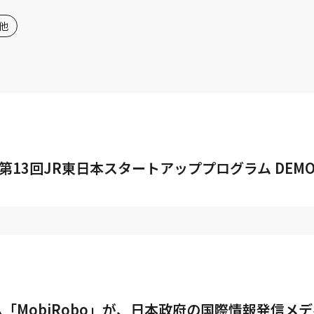
他
ics、第13回JR東日本スタートアッププログラム DE
obiRobo」が、日本政府の国際情報発信メディア「K