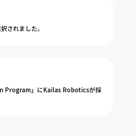
icsが採択されました。
Program」にKailas Roboticsが採