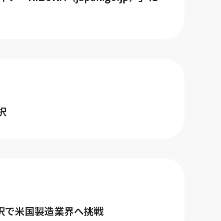
択
ース」採択で米国製造業界へ挑戦