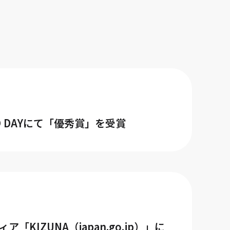
MO DAYにて「優秀賞」を受賞
IZUNA（japan.go.jp）」に