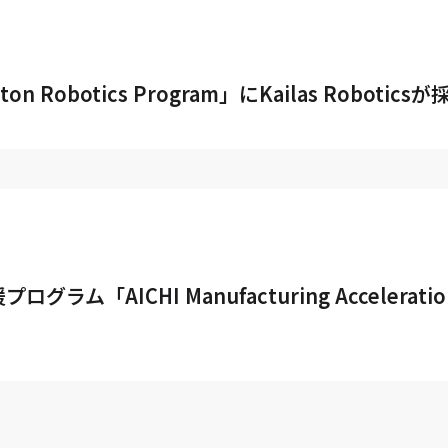
Boston Robotics Program」にKailas Robot
AICHI Manufacturing Acceleration 