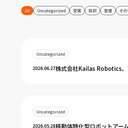
All
Uncategorized
受賞
採択
登壇
その
Uncategorized
株式会社Kailas Robot
2026.06.27
Uncategorized
移動体特化型ロボットアーム「M
2026.05.28