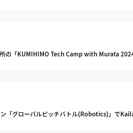
作所の「KUMIHIMO Tech Camp with Murat
ン「グローバルピッチバトル(Robotics)」でKailas