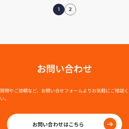
投
1
2
稿
の
ペ
お問い合わせ
ー
質問やご依頼など、お問い合せフォームよりお気軽にご相談く
ジ
い。
送
お問い合わせはこちら