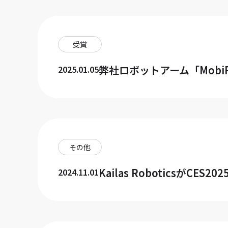
受賞
弊社ロボットアーム「MobiRobo
2025.01.05
その他
Kailas RoboticsがCE
2024.11.01