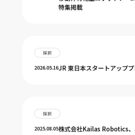
特集掲載
採択
JR 東⽇本スタートアッププログ
2026.05.16
採択
株式会社Kailas Robotic
2025.08.05