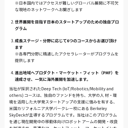
※日本国内ではアクセスが難しいグローバル展開に不可欠
な現地のネットワークへお繋ぎします
世界展開を目指す日本のスタートアップのための独自プロ
グラム
成長ステージ・分野に応じて6つのコースからお選び頂け
ます
※各専門分野に精通したアクセラレーターがプログラムを
提供します
進出地域へプロダクト・マーケット・フィット（PMF）を
達成させ、一気に海外展開を加速します。
当社が採択されたDeep Tech (IoT/Robotics/Mobility and
others) コースは、独自のファンドを持ち、大学の人 材・環
境を活用した大学発スタートアップの支援に強みを有する、
米国カリフォルニア大学バークレー校にある Berkeley
SkyDeckが主導するプログラムです。当社はこのプログラム
を通じ現在開発中の移動体向けロボット アームの開発・改良