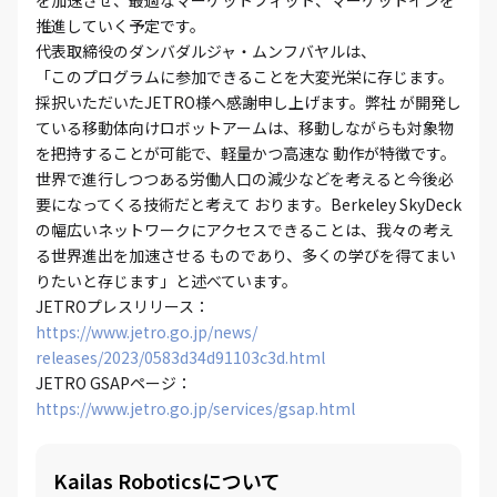
を加速させ、最適なマーケットフィット、マーケットインを
推進していく予定です。
代表取締役のダンバダルジャ・ムンフバヤルは、
「このプログラムに参加できることを大変光栄に存じます。
採択いただいたJETRO様へ感謝申し上げます。弊社 が開発し
ている移動体向けロボットアームは、移動しながらも対象物
を把持することが可能で、軽量かつ高速な 動作が特徴です。
世界で進行しつつある労働人口の減少などを考えると今後必
要になってくる技術だと考えて おります。Berkeley SkyDeck
の幅広いネットワークにアクセスできることは、我々の考え
る世界進出を加速させる ものであり、多くの学びを得てまい
りたいと存じます」と述べています。
JETROプレスリリース：
https://www.jetro.go.jp/news/
releases/2023/0583d34d91103c3d.html
JETRO GSAPページ：
https://www.jetro.go.jp/services/gsap.html
Kailas Roboticsについて