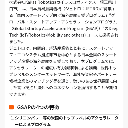
株式会社Kailas Robotics(カイラスロボティクス：埼玉県川
口市）は、日本貿易振興機構（ジェトロ：JETRO)が募集す
る「国内スタートアップ向け海外展開支援プログラム」“グ
ローバル・スタートアップ・アクセラレーションプログラム
（Global Startup Acceleration Program (GSAP)）“のDeep
Tech (IoT/Robotics/Mobility and others) コースに採択され
ました。
ジェトロは、内閣府、経済産業省とともに、スタートアッ
プ・エコシステム拠点都市を中心とする日本全国のスタート
アップ企業の海外展開を支援しており、本プログラムでは、
アクセラレーターの幅広い有力講師陣による講義、世界トッ
プレベルのメンターネットワーク、海外投資家やパートナー
候補企業とのマッチング等を通じ、勢いのある世界展開に向
けた高い視点と海外へのコネクションを獲得することが期待
できます。
GSAPの4つの特徴
シリコンバレー等の米国のトップレベルのアクセラレータ
ーによるプログラム