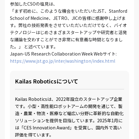
参加したCSOの塩見は、
「まず初めに、このような機会をいただいたJST、Stanford
School of Medicine、JETRO、JICの皆様に感謝申し上げま
す。弊社の技術発表をさせていただいただけでなく、バイオ
テクノロジーはじめさまざまスタートアップや研究者と活発
な議論を交わすことができ非常に有意義な時間となりまし
た。」 と述べています。
Japan-US Research Collaboration Week Webサイト:
https://www.jst.go.jp/inter/washington/index.html
Kailas Roboticsについて
Kailas Roboticsは、2022年設立のスタートアップ企業
です。小型・高性能ロボットアームの開発を通じて、製
造・農業・物流・医療など幅広い分野に革新的な自動化
ソリューションを提供を目指しています。2025年1月に
は「CES Innovation Award」を受賞し、国内外で高い
評価を得ています。